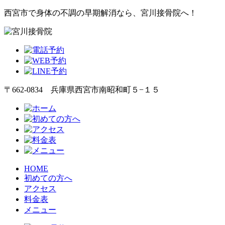
西宮市で身体の不調の早期解消なら、宮川接骨院へ！
〒662-0834 兵庫県西宮市南昭和町５−１５
HOME
初めての方へ
アクセス
料金表
メニュー