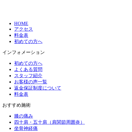
HOME
アクセス
料金表
初めての方へ
インフォメーション
初めての方へ
よくある質問
スタッフ紹介
お客様の声一覧
返金保証制度について
料金表
おすすめ施術
膝の痛み
四十肩・五十肩（肩関節周囲炎）
坐骨神経痛