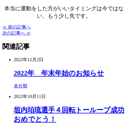
本当に運動をした方がいいタイミングは今ではな
い、もう少し先です。
≪ 前の記事へ
次の記事へ ≫
関連記事
2022年12月2日
2022年 年末年始のお知らせ
未分類
2022年10月11日
垣内珀琉選手４回転トーループ成功
おめでとう！