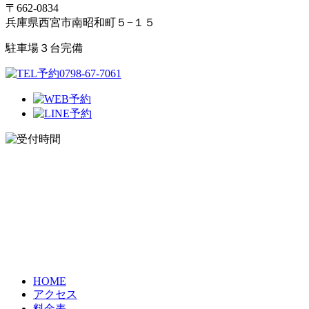
〒662-0834
兵庫県西宮市南昭和町５−１５
駐車場３台完備
HOME
アクセス
料金表