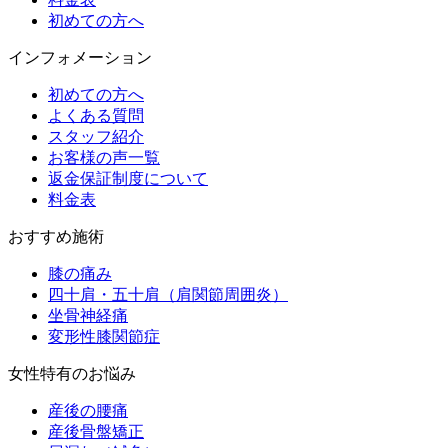
初めての方へ
インフォメーション
初めての方へ
よくある質問
スタッフ紹介
お客様の声一覧
返金保証制度について
料金表
おすすめ施術
膝の痛み
四十肩・五十肩（肩関節周囲炎）
坐骨神経痛
変形性膝関節症
女性特有のお悩み
産後の腰痛
産後骨盤矯正