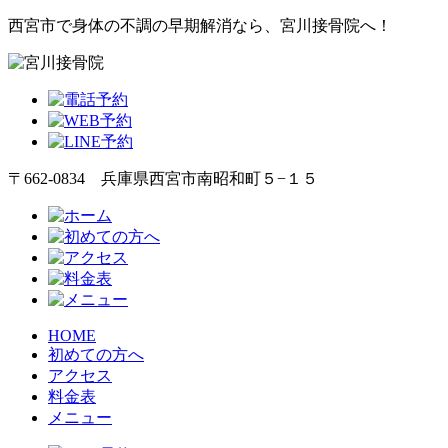
西宮市で身体の不調の早期解消なら、宮川接骨院へ！
〒662-0834 兵庫県西宮市南昭和町５−１５
HOME
初めての方へ
アクセス
料金表
メニュー