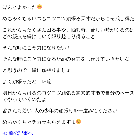
ほんとよかった
めちゃくちゃいつもコツコツ頑張る天才だからこそ成し得た
これからもたくさん困る事や、悩む時、苦しい時がくるのは
どの競技を続けていく限り起こり得ること
そんな時にこそ力になりたい！
そんな時にこそ力になるための努力をし続けていきたいな！
と思うので一緒に頑張りましょ
よく頑張ったね、珀琉
明日からもはるのコツコツ頑張る驚異的才能で自分のペース
でやっていくのだよ
皆さんも若い1人の少年の頑張りを一度みてください
めちゃくちゃチカラもらえますよ
≪ 前の記事へ