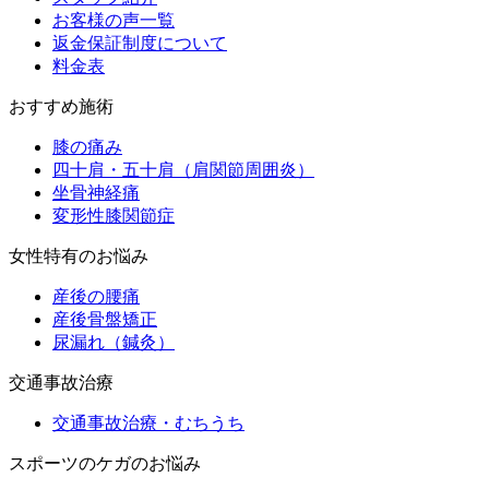
お客様の声一覧
返金保証制度について
料金表
おすすめ施術
膝の痛み
四十肩・五十肩（肩関節周囲炎）
坐骨神経痛
変形性膝関節症
女性特有のお悩み
産後の腰痛
産後骨盤矯正
尿漏れ（鍼灸）
交通事故治療
交通事故治療・むちうち
スポーツのケガのお悩み