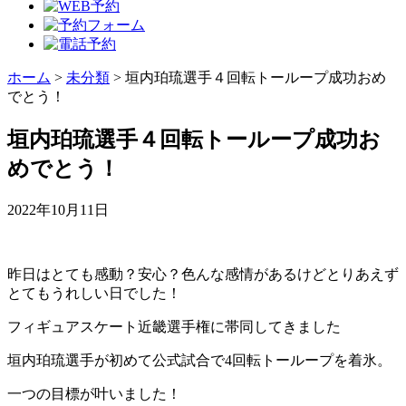
ホーム
>
未分類
>
垣内珀琉選手４回転トーループ成功おめ
でとう！
垣内珀琉選手４回転トーループ成功お
めでとう！
2022年10月11日
昨日はとても感動？安心？色んな感情があるけどとりあえず
とてもうれしい日でした！
フィギュアスケート近畿選手権に帯同してきました
垣内珀琉選手が初めて公式試合で4回転トーループを着氷。
一つの目標が叶いました！