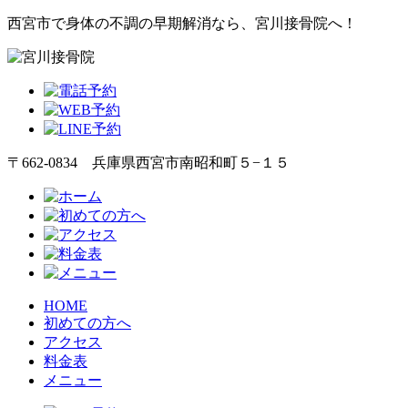
西宮市で身体の不調の早期解消なら、宮川接骨院へ！
〒662-0834 兵庫県西宮市南昭和町５−１５
HOME
初めての方へ
アクセス
料金表
メニュー