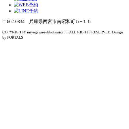
〒662-0834 兵庫県西宮市南昭和町５−１５
COPYRIGHT© miyagawa-sekkotsuin.com ALL RIGHTS RESERVED. Design
by PORTALS