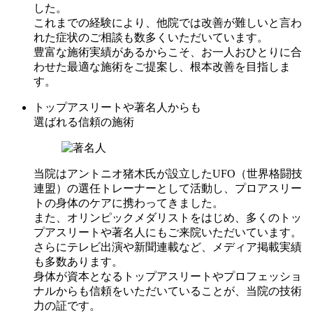
した。
これまでの経験により、他院では改善が難しいと言わ
れた症状のご相談も数多くいただいています。
豊富な施術実績があるからこそ、お一人おひとりに合
わせた最適な施術をご提案し、根本改善を目指しま
す。
トップアスリートや著名人からも
選ばれる信頼の施術
当院はアントニオ猪木氏が設立したUFO（世界格闘技
連盟）の選任トレーナーとして活動し、プロアスリー
トの身体のケアに携わってきました。
また、オリンピックメダリストをはじめ、多くのトッ
プアスリートや著名人にもご来院いただいています。
さらにテレビ出演や新聞連載など、メディア掲載実績
も多数あります。
身体が資本となるトップアスリートやプロフェッショ
ナルからも信頼をいただいていることが、当院の技術
力の証です。