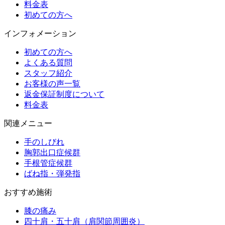
料金表
初めての方へ
インフォメーション
初めての方へ
よくある質問
スタッフ紹介
お客様の声一覧
返金保証制度について
料金表
関連メニュー
手のしびれ
胸郭出口症候群
手根管症候群
ばね指・弾発指
おすすめ施術
膝の痛み
四十肩・五十肩（肩関節周囲炎）