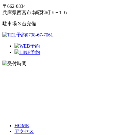
〒662-0834
兵庫県西宮市南昭和町５−１５
駐車場３台完備
HOME
アクセス