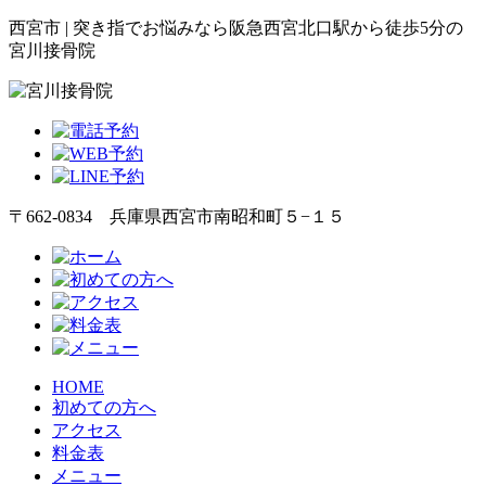
西宮市 | 突き指でお悩みなら阪急西宮北口駅から徒歩5分の
宮川接骨院
〒662-0834 兵庫県西宮市南昭和町５−１５
HOME
初めての方へ
アクセス
料金表
メニュー