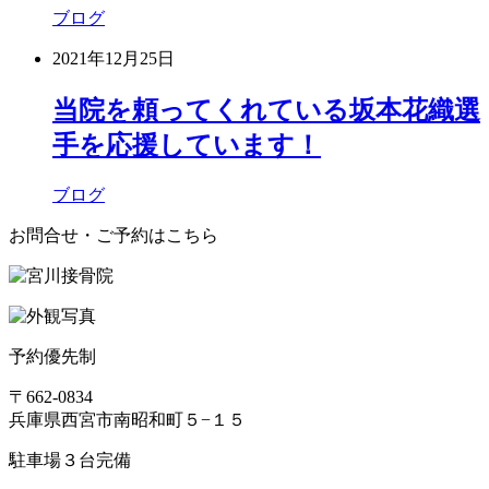
ブログ
2021年12月25日
当院を頼ってくれている坂本花織選
手を応援しています！
ブログ
お問合せ・ご予約はこちら
予約優先制
〒662-0834
兵庫県西宮市南昭和町５−１５
駐車場３台完備