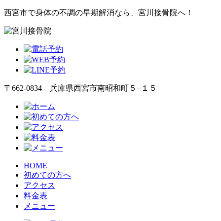
西宮市で身体の不調の早期解消なら、宮川接骨院へ！
〒662-0834 兵庫県西宮市南昭和町５−１５
HOME
初めての方へ
アクセス
料金表
メニュー