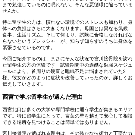
まで勉強しているのに眠れない。そんな悪循環に陥っていま
せんか。
特に留学生の方は、慣れない環境でのストレスも加わり、身
体への負担はさらに大きくなります。母国とは異なる気候、
食事、生活リズム。そして何より、試験に合格しなければな
らないというプレッシャーが、知らず知らずのうちに身体を
緊張させているのです。
今回ご紹介するのは、まさにそんな状況で宮川接骨院を訪れ
た留学生の方の体験です。試験期間中の過酷な勉強スケジュ
ールにより、首周りの硬直と睡眠不足に悩まされていたS
様。彼女がどのように症状を改善していったのか、詳しくお
伝えしていきます。
西宮で学ぶ留学生が選んだ理由
西宮北口は多くの大学や専門学校に通う学生が集まるエリア
です。特に留学生にとって、言葉の壁を越えて安心して相談
できる場所を見つけることは簡単ではありません。
宮川接骨院が選ばれる理由は、その確かな技術力と丁寧なカ