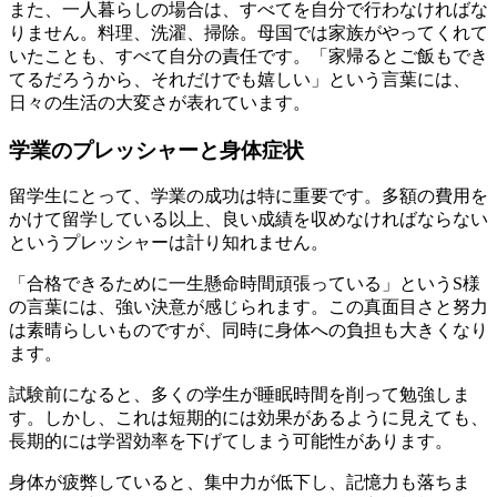
また、一人暮らしの場合は、すべてを自分で行わなければな
りません。料理、洗濯、掃除。母国では家族がやってくれて
いたことも、すべて自分の責任です。「家帰るとご飯もでき
てるだろうから、それだけでも嬉しい」という言葉には、
日々の生活の大変さが表れています。
学業のプレッシャーと身体症状
留学生にとって、学業の成功は特に重要です。多額の費用を
かけて留学している以上、良い成績を収めなければならない
というプレッシャーは計り知れません。
「合格できるために一生懸命時間頑張っている」というS様
の言葉には、強い決意が感じられます。この真面目さと努力
は素晴らしいものですが、同時に身体への負担も大きくなり
ます。
試験前になると、多くの学生が睡眠時間を削って勉強しま
す。しかし、これは短期的には効果があるように見えても、
長期的には学習効率を下げてしまう可能性があります。
身体が疲弊していると、集中力が低下し、記憶力も落ちま