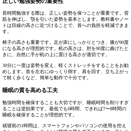
正しい勉強姿勢の重要性
長時間勉強する際は、正しい姿勢を保つことが重要です。背
筋を伸ばし、顎を引いた姿勢を基本とします。教科書やノー
トは目線の高さに近づけることで、首への負担を軽減できま
す。
椅子の高さも重要です。足が床にしっかりとつき、膝が90度
になる高さが理想的です。机の高さは、肘を90度に曲げたと
きに、自然に手が机の上に置ける高さが適切です。
30分に一度は姿勢を変え、軽くストレッチをすることをお勧
めします。首を左右にゆっくり倒す、肩を回す、立ち上がっ
て軽く歩くなど、簡単な動作で十分です。
睡眠の質を高める工夫
勉強時間を確保することも大切ですが、睡眠時間を削りすぎ
ることは逆効果です。最低でも6時間、できれば7〜8時間の
睡眠を確保することが理想的です。
就寝前の1時間は、スマートフォンやパソコンの使用を控え