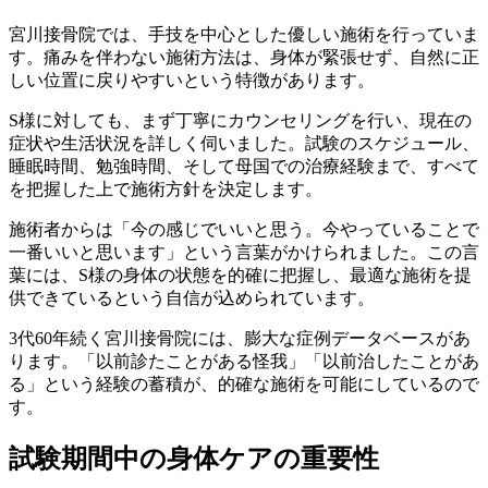
宮川接骨院では、手技を中心とした優しい施術を行っていま
す。痛みを伴わない施術方法は、身体が緊張せず、自然に正
しい位置に戻りやすいという特徴があります。
S様に対しても、まず丁寧にカウンセリングを行い、現在の
症状や生活状況を詳しく伺いました。試験のスケジュール、
睡眠時間、勉強時間、そして母国での治療経験まで、すべて
を把握した上で施術方針を決定します。
施術者からは「今の感じでいいと思う。今やっていることで
一番いいと思います」という言葉がかけられました。この言
葉には、S様の身体の状態を的確に把握し、最適な施術を提
供できているという自信が込められています。
3代60年続く宮川接骨院には、膨大な症例データベースがあ
ります。「以前診たことがある怪我」「以前治したことがあ
る」という経験の蓄積が、的確な施術を可能にしているので
す。
試験期間中の身体ケアの重要性