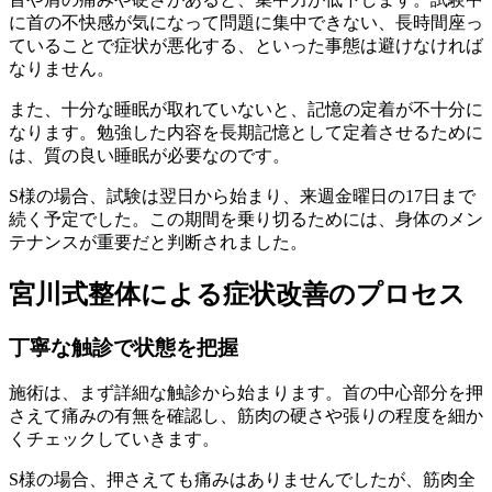
に首の不快感が気になって問題に集中できない、長時間座っ
ていることで症状が悪化する、といった事態は避けなければ
なりません。
また、十分な睡眠が取れていないと、記憶の定着が不十分に
なります。勉強した内容を長期記憶として定着させるために
は、質の良い睡眠が必要なのです。
S様の場合、試験は翌日から始まり、来週金曜日の17日まで
続く予定でした。この期間を乗り切るためには、身体のメン
テナンスが重要だと判断されました。
宮川式整体による症状改善のプロセス
丁寧な触診で状態を把握
施術は、まず詳細な触診から始まります。首の中心部分を押
さえて痛みの有無を確認し、筋肉の硬さや張りの程度を細か
くチェックしていきます。
S様の場合、押さえても痛みはありませんでしたが、筋肉全