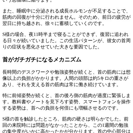
また、睡眠中に分泌される成長ホルモンが不足することで、
筋肉の回復が十分に行われません。そのため、前日の疲労が
翌日に持ち越され、徐々に蓄積していくのです。
S様の場合、夜11時半まで寝ることができず、復習に追われ
る日々が続いていました。この生活パターンが、彼女の首周
りの症状を悪化させていた大きな要因でした。
首がガチガチになるメカニズム
長時間のデスクワークや勉強姿勢が続くと、首の筋肉には想
像以上の負担がかかります。人間の頭部は約5キロの重さが
あり、それを支える首の筋肉は常に働き続けています。
特に前傾姿勢が続くと、首の後ろ側の筋肉が過度に緊張しま
す。教科書やノートを見下ろす姿勢、スマートフォンを操作
する姿勢は、首への負担を何倍にも増幅させるのです。
S様の首を触診したところ、筋肉の硬さは明らかでした。前
回の来院時には問題がなかったことから、この1週間の勉強
の集中度がいかに高かったかが分かります。首の中心部分は