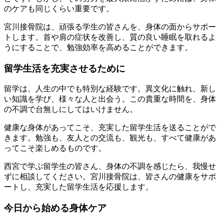
のケアも同じくらい重要です。
宮川接骨院は、頑張る学生の皆さんを、身体の面からサポー
トします。首や肩の症状を改善し、質の良い睡眠を取れるよ
うにすることで、勉強効率を高めることができます。
留学生活を充実させるために
留学は、人生の中でも特別な経験です。異文化に触れ、新し
い知識を学び、様々な人と出会う。この貴重な時間を、身体
の不調で台無しにしてはいけません。
健康な身体があってこそ、充実した留学生活を送ることがで
きます。勉強も、友人との交流も、観光も、すべて健康があ
ってこそ楽しめるものです。
西宮で学ぶ留学生の皆さん、身体の不調を感じたら、我慢せ
ずに相談してください。宮川接骨院は、皆さんの健康をサポ
ートし、充実した留学生活を応援します。
今日から始める身体ケア