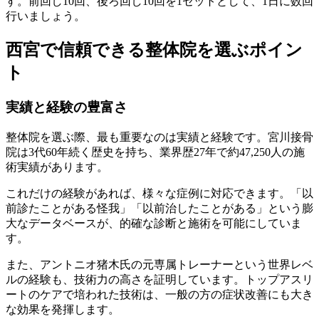
す。前回し10回、後ろ回し10回を1セットとして、1日に数回
行いましょう。
西宮で信頼できる整体院を選ぶポイン
ト
実績と経験の豊富さ
整体院を選ぶ際、最も重要なのは実績と経験です。宮川接骨
院は3代60年続く歴史を持ち、業界歴27年で約47,250人の施
術実績があります。
これだけの経験があれば、様々な症例に対応できます。「以
前診たことがある怪我」「以前治したことがある」という膨
大なデータベースが、的確な診断と施術を可能にしていま
す。
また、アントニオ猪木氏の元専属トレーナーという世界レベ
ルの経験も、技術力の高さを証明しています。トップアスリ
ートのケアで培われた技術は、一般の方の症状改善にも大き
な効果を発揮します。