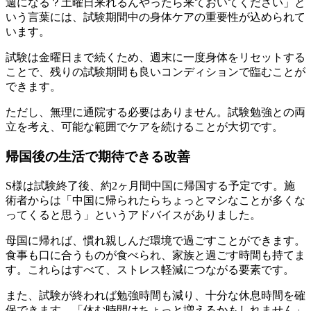
週になる？土曜日来れるんやったら来ておいてください」と
いう言葉には、試験期間中の身体ケアの重要性が込められて
います。
試験は金曜日まで続くため、週末に一度身体をリセットする
ことで、残りの試験期間も良いコンディションで臨むことが
できます。
ただし、無理に通院する必要はありません。試験勉強との両
立を考え、可能な範囲でケアを続けることが大切です。
帰国後の生活で期待できる改善
S様は試験終了後、約2ヶ月間中国に帰国する予定です。施
術者からは「中国に帰られたらちょっとマシなことが多くな
ってくると思う」というアドバイスがありました。
母国に帰れば、慣れ親しんだ環境で過ごすことができます。
食事も口に合うものが食べられ、家族と過ごす時間も持てま
す。これらはすべて、ストレス軽減につながる要素です。
また、試験が終われば勉強時間も減り、十分な休息時間を確
保できます。「休む時間はちょっと増えるかもしれません」