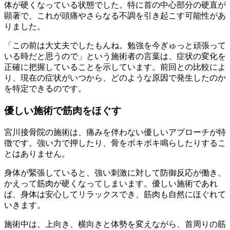
体が硬くなっている状態でした。特に首の中心部分の硬直が
顕著で、これが頭痛やさらなる不調を引き起こす可能性があ
りました。
「この前は大丈夫でしたもんね。勉強を今ぎゅっと頑張って
いる時だと思うので」という施術者の言葉は、症状の変化を
正確に把握していることを示しています。前回との比較によ
り、現在の症状がいつから、どのような原因で発生したのか
を特定できるのです。
優しい施術で筋肉をほぐす
宮川接骨院の施術は、痛みを伴わない優しいアプローチが特
徴です。強い力で押したり、骨をボキボキ鳴らしたりするこ
とはありません。
身体が緊張していると、強い刺激に対して防御反応が働き、
かえって筋肉が硬くなってしまいます。優しい施術であれ
ば、身体は安心してリラックスでき、筋肉も自然にほぐれて
いきます。
施術中は、上向き、横向きと体勢を変えながら、首周りの筋