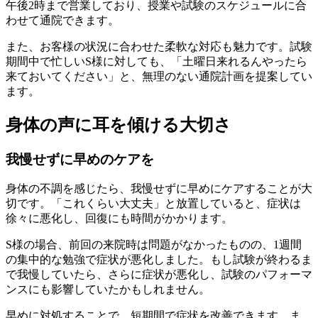
午後2時まで営業しており、授業や試験のスケジュールに合
わせて通院できます。
また、お客様の状況に合わせた柔軟な対応も魅力です。試験
期間中で忙しいS様に対しても、「土曜日来れるんやったら
来ておいてください」と、無理のない通院計画を提案してい
ます。
身体の声に耳を傾ける大切さ
我慢せずに早めのケアを
身体の不調を感じたら、我慢せずに早めにケアすることが大
切です。「これくらい大丈夫」と放置していると、症状は
徐々に悪化し、回復にも時間がかかります。
S様の場合、前回の来院時は問題がなかったものの、1週間
の集中的な勉強で症状が悪化しました。もし試験が終わるま
で我慢していたら、さらに症状が悪化し、試験のパフォーマ
ンスにも影響していたかもしれません。
早めに対処することで、短期間で症状を改善できます。ま