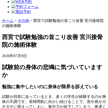
ホーム
>
その他
>
西宮で試験勉強の首こり改善 宮川接骨院
の施術体験
西宮で試験勉強の首こり改善 宮川接骨
院の施術体験
2026年07月9日
試験前の身体の悲鳴に気づいています
か
勉強に集中したいのに身体が限界を訴えている
試験が目前に迫っているとき、多くの学生が経験するのが身
体の不調です。長時間机に向かい続けることで、首や肩がガ
チガチに固まってしまい、集中力が低下してしまう。夜遅く