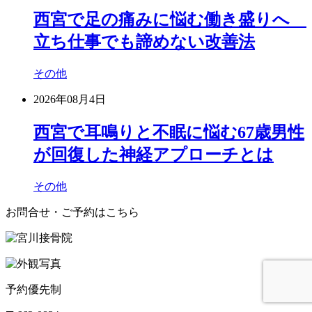
西宮で足の痛みに悩む働き盛りへ
立ち仕事でも諦めない改善法
その他
2026年08月4日
西宮で耳鳴りと不眠に悩む67歳男性
が回復した神経アプローチとは
その他
お問合せ・ご予約はこちら
予約優先制