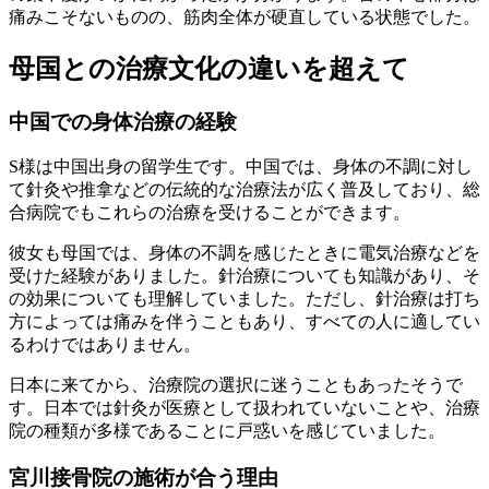
痛みこそないものの、筋肉全体が硬直している状態でした。
母国との治療文化の違いを超えて
中国での身体治療の経験
S様は中国出身の留学生です。中国では、身体の不調に対し
て針灸や推拿などの伝統的な治療法が広く普及しており、総
合病院でもこれらの治療を受けることができます。
彼女も母国では、身体の不調を感じたときに電気治療などを
受けた経験がありました。針治療についても知識があり、そ
の効果についても理解していました。ただし、針治療は打ち
方によっては痛みを伴うこともあり、すべての人に適してい
るわけではありません。
日本に来てから、治療院の選択に迷うこともあったそうで
す。日本では針灸が医療として扱われていないことや、治療
院の種類が多様であることに戸惑いを感じていました。
宮川接骨院の施術が合う理由