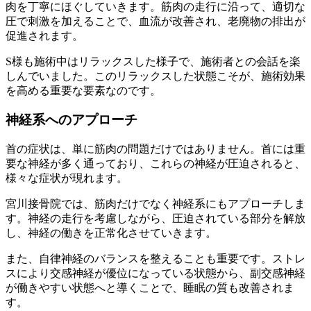
肉を丁寧にほぐしていきます。筋肉の走行に沿って、適切な
圧で刺激を加えることで、血流が改善され、老廃物の排出が
促進されます。
S様も施術中はリラックスした様子で、施術者との会話を楽
しんでいました。このリラックスした状態こそが、施術効果
を高める重要な要素なのです。
神経系へのアプローチ
首の症状は、単に筋肉の問題だけではありません。首には重
要な神経が多く通っており、これらの神経が圧迫されると、
様々な症状が現れます。
宮川接骨院では、筋肉だけでなく神経系にもアプローチしま
す。神経の走行を考慮しながら、圧迫されている部分を解放
し、神経の働きを正常化させていきます。
また、自律神経のバランスを整えることも重要です。ストレ
スにより交感神経が優位になっている状態から、副交感神経
が働きやすい状態へと導くことで、睡眠の質も改善されま
す。