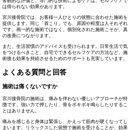
客観的な評価と、専門的な技術によるケアは、セルフケアで
は得られない効果があります。
宮川接骨院では、お客様一人ひとりの状態に合わせた施術を
提供します。同じ「首こり」でも、原因や程度は人それぞれ
です。画一的な施術ではなく、個別化された施術こそが、真
の改善につながります。
また、生活習慣のアドバイスも受けられます。日常生活で気
をつけるべきこと、自宅でできるセルフケアの方法など、施
術後も効果を持続させるためのサポートも充実しています。
よくある質問と回答
施術は痛くないですか
宮川接骨院の施術は、痛みを伴わない優しいアプローチが特
徴です。強い力で押したり、骨をボキボキ鳴らしたりするこ
とはありません。
痛みを感じると身体は緊張し、かえって筋肉が硬くなってし
まいます。リラックスした状態で施術を受けることが、効果