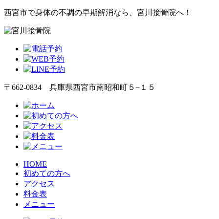
西宮市で身体の不調の早期解消なら、宮川接骨院へ！
〒662-0834 兵庫県西宮市南昭和町５−１５
HOME
初めての方へ
アクセス
料金表
メニュー