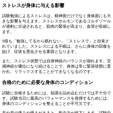
ストレスが身体に与える影響
試験勉強によるストレスは、精神面だけでなく身体面にも大
きな影響を与えます。ストレスホルモンであるコルチゾール
が過剰に分泌されると、筋肉の緊張が高まり、血管が収縮し
ます。
S様も「勉強してるから眠れない」「ストレスで」と自覚さ
れていました。ストレスによる不眠は、さらに身体の回復を
妨げ、症状を悪化させる要因となります。
また、ストレス状態では自律神経のバランスが崩れます。交
感神経が優位になり続けることで、身体は常に緊張状態に置
かれ、リラックスすることができなくなるのです。
合格のために必要な身体のコンディション
試験に合格するためには、知識を詰め込むだけでは不十分で
す。試験当日に最高のパフォーマンスを発揮するためには、
身体のコンディションを整えることが不可欠です。
首や肩の痛みや硬さがあると、集中力が低下します。試験中