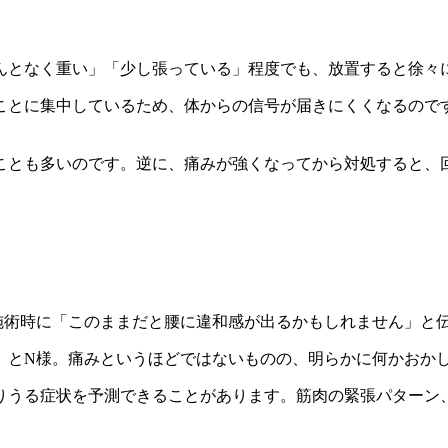
んとなく重い」「少し張っている」程度でも、放置すると徐々
ことに集中しているため、体からの信号が届きにくくなるので
ことも多いのです。逆に、痛みが強くなってから対処すると、
施術時に「このままだと腰に違和感が出るかもしれません」と
」とN様。痛みというほどではないものの、明らかに何かおか
りうる症状を予測できることがあります。筋肉の緊張パターン