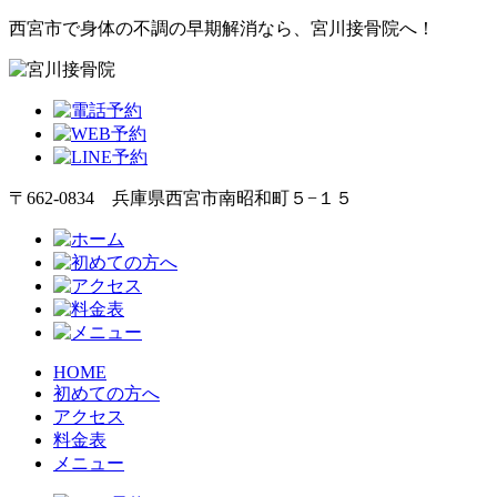
西宮市で身体の不調の早期解消なら、宮川接骨院へ！
〒662-0834 兵庫県西宮市南昭和町５−１５
HOME
初めての方へ
アクセス
料金表
メニュー