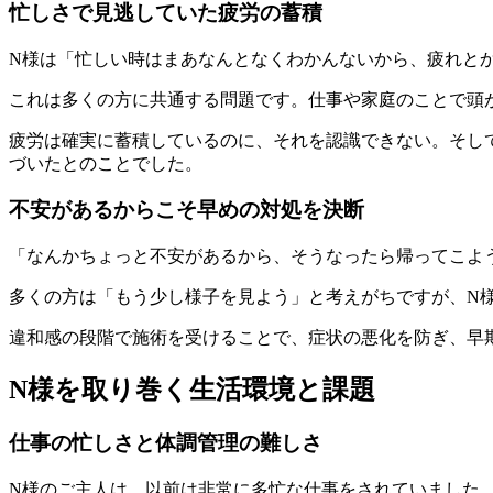
忙しさで見逃していた疲労の蓄積
N様は「忙しい時はまあなんとなくわかんないから、疲れと
これは多くの方に共通する問題です。仕事や家庭のことで頭
疲労は確実に蓄積しているのに、それを認識できない。そし
づいたとのことでした。
不安があるからこそ早めの対処を決断
「なんかちょっと不安があるから、そうなったら帰ってこよ
多くの方は「もう少し様子を見よう」と考えがちですが、N
違和感の段階で施術を受けることで、症状の悪化を防ぎ、早
N様を取り巻く生活環境と課題
仕事の忙しさと体調管理の難しさ
N様のご主人は、以前は非常に多忙な仕事をされていました