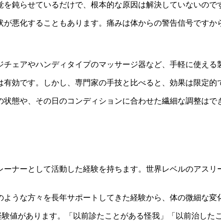
覚を鈍らせているだけで、根本的な原因は解決していないので
状が悪化することもあります。痛みは体からの警告信号ですか
ジチェアやハンディタイプのマッサージ器など、手軽に使える
は有効です。しかし、専門家の手技と比べると、効果は限定的
の状態や、その日のコンディションに合わせた繊細な調整はで
レーナーとして活動した経験を持ちます。世界レベルのアスリ
のような方々を長年サポートしてきた経験から、体の微細な変
倒的な経験値があります。「以前診たことがある怪我」「以前治し