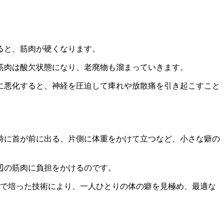
ると、筋肉が硬くなります。
筋肉は酸欠状態になり、老廃物も溜まっていきます。
に悪化すると、神経を圧迫して痺れや放散痛を引き起こすこと
時に首が前に出る、片側に体重をかけて立つなど、小さな癖の
辺の筋肉に負担をかけるのです。
験で培った技術により、一人ひとりの体の癖を見極め、最適な