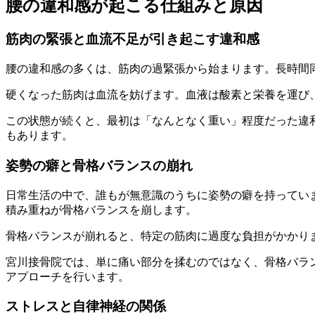
腰の違和感が起こる仕組みと原因
筋肉の緊張と血流不足が引き起こす違和感
腰の違和感の多くは、筋肉の過緊張から始まります。長時間
硬くなった筋肉は血流を妨げます。血液は酸素と栄養を運び
この状態が続くと、最初は「なんとなく重い」程度だった違
もあります。
姿勢の癖と骨格バランスの崩れ
日常生活の中で、誰もが無意識のうちに姿勢の癖を持ってい
積み重ねが骨格バランスを崩します。
骨格バランスが崩れると、特定の筋肉に過度な負担がかかり
宮川接骨院では、単に痛い部分を揉むのではなく、骨格バラン
アプローチを行います。
ストレスと自律神経の関係