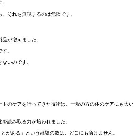
す。
ら、それを無視するのは危険です。
製品が増えました。
です。
きないのです。
ートのケアを行ってきた技術は、一般の方の体のケアにも大い
化を読み取る力が培われました。
たことがある」という経験の数は、どこにも負けません。