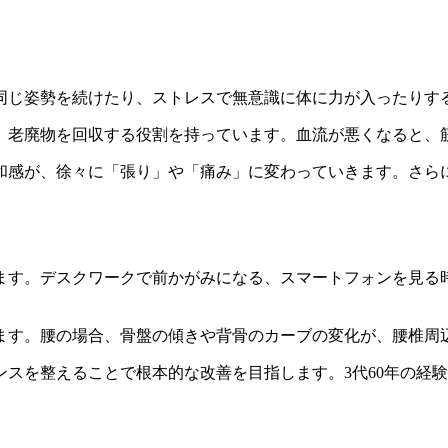
同じ姿勢を続けたり、ストレスで無意識に体に力が入ったりす
、老廃物を回収する役割を持っています。血流が悪くなると、
和感が、徐々に「張り」や「痛み」に変わっていきます。さら
ます。デスクワークで前かがみになる、スマートフォンを見る
ます。腰の場合、骨盤の傾きや背骨のカーブの変化が、腰椎周
スを整えることで根本的な改善を目指します。3代60年の経