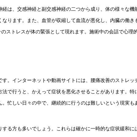
神経は、交感神経と副交感神経の二つから成り、体の様々な機
くなります。また、血管が収縮して血流が悪化し、内臓の働き
そのストレスが体の緊張として現れます。施術中の会話で心理
です。インターネットや動画サイトには、腰痛改善のストレッ
方法で行うと、かえって症状を悪化させることがあります。特
ん。忙しい日々の中で、継続的に行うのは難しいという現実も
りする方も多いでしょう。これらは確かに一時的な症状緩和に