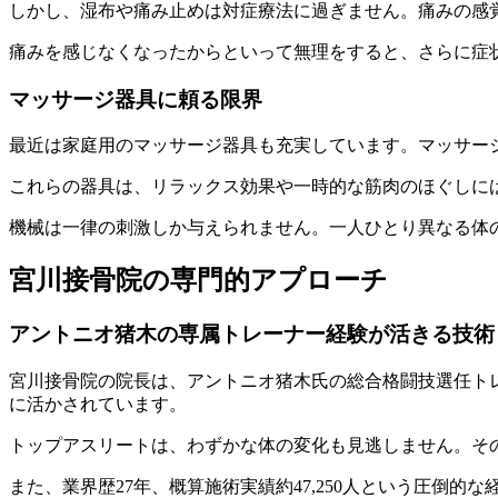
しかし、湿布や痛み止めは対症療法に過ぎません。痛みの感
痛みを感じなくなったからといって無理をすると、さらに症
マッサージ器具に頼る限界
最近は家庭用のマッサージ器具も充実しています。マッサー
これらの器具は、リラックス効果や一時的な筋肉のほぐしに
機械は一律の刺激しか与えられません。一人ひとり異なる体
宮川接骨院の専門的アプローチ
アントニオ猪木の専属トレーナー経験が活きる技術
宮川接骨院の院長は、アントニオ猪木氏の総合格闘技選任ト
に活かされています。
トップアスリートは、わずかな体の変化も見逃しません。そ
また、業界歴27年、概算施術実績約47,250人という圧