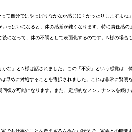
かって自分ではやっぱりなかなか感じにくかったりしますよね
がいっぱいになると、体の感覚が鈍くなります。特に責任感の
て後になって、体の不調として表面化するのです。N様の場合
うかな」とN様は話されました。この「不安」という感覚は、
様は早めに対処することを選択されました。これは非常に賢明
期回復が可能になります。また、定期的なメンテナンスを続け
。家でも仕事のことを考えざるを得ない状況で、家族との時間