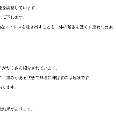
能を調整しています。
も低下します。
的なストレスを吐き出すことも、体の緊張をほぐす重要な要素
チがたくさん紹介されています。
に、痛みがある状態で無理に伸ばすのは危険です。
あります。
は効果があります。